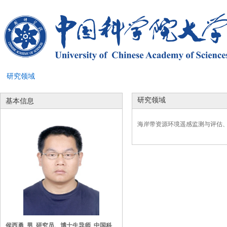
研究领域
研究领域
基本信息
海岸带资源环境遥感监测与评估
侯西勇 男 研究员、博士生导师 中国科