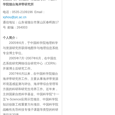
学院烟台海岸带研究所
电话：0535-2109196 Email：
xyhou@yic.ac.cn
通信地址：山东省烟台市莱山区春晖路17
号 邮编：264003
个人简介：
2005年6月，于中国科学院地理科学
与资源研究所获得地图学与地理信息系统
专业博士学位。
2005年7月~2007年6月，在中国生
态系统研究网络综合研究中心（CERN）
开展博士后研究工作。
2007年6月以来，在中国科学院烟台
海岸带研究所工作。主要从事海岸带资源
环境遥感监测与评估、海岸带综合管理等
方面的科研和研究生培养工作。近年来，
主持国家自然科学基金、中国科学院"十一
五"e-Science应用示范项目、中国科学院
知识创新工程重要方向项目、中国科学院
战略性先导科技专项子课题等类型的科研
项目近20项。