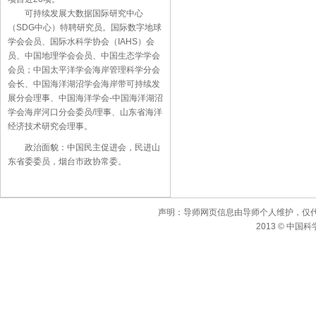
可持续发展大数据国际研究中心
（SDG中心）特聘研究员。
国际数字地球
学会会员、
国际水科学协会（IAHS）会
员、中国地理学会会员、中国生态学学会
会员；中国太平洋学会海岸管理科学分会
会长、中国海洋湖沼学会海岸带可持续发
展分会理事、中国海洋学会-中国海洋湖沼
学会海岸河口分会委员/理事、山东省海洋
经济技术研究会理事。
政治面貌：中国民主促进会，民进山
东省委委员，烟台市政协常委。
声明：导师网页信息由导师个人维护，仅
2013 © 中