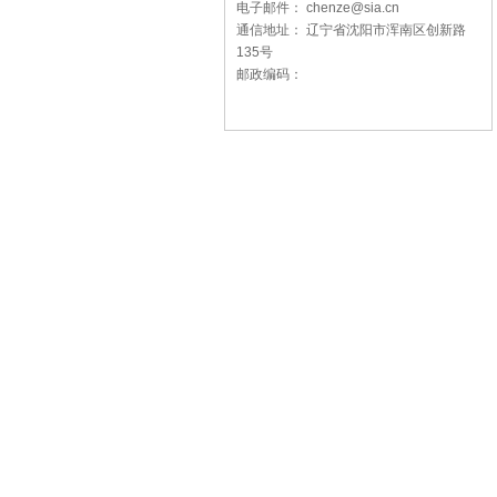
电子邮件： chenze@sia.cn
通信地址： 辽宁省沈阳市浑南区创新路
135号
邮政编码：