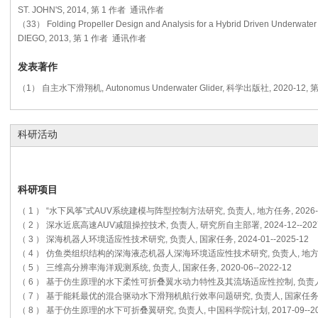
ST. JOHN'S, 2014, 第 1 作者 通讯作者
（33） Folding Propeller Design and Analysis for a Hybrid Driven Underwate
DIEGO, 2013, 第 1 作者 通讯作者
发表著作
（1） 自主水下滑翔机, Autonomus Underwater Glider, 科学出版社, 2020-12, 
科研活动
科研项目
（ 1 ） “水下风筝”式AUV系统建模与阵型控制方法研究, 负责人, 地方任务, 2026-06
（ 2 ） 深水近底高速AUV减阻操控技术, 负责人, 研究所自主部署, 2024-12--2027
（ 3 ） 深海机器人环境适应性技术研究, 负责人, 国家任务, 2024-01--2025-12
（ 4 ） 仿鱼类组织结构的深海液态机器人深海环境适应性技术研究, 负责人, 地方任务, 2
（ 5 ） 三维高分辨率海洋观测系统, 负责人, 国家任务, 2020-06--2022-12
（ 6 ） 基于仿生原理的水下柔性可折叠翼水动力特性及其流场适应性控制, 负责人, 国家任
（ 7 ） 基于能耗最优的混合驱动水下滑翔机航行效率问题研究, 负责人, 国家任务, 2018
（ 8 ） 基于仿生原理的水下可折叠翼研究, 负责人, 中国科学院计划, 2017-09--20