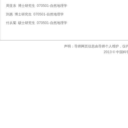
周亚东 博士研究生 070501-自然地理学
刘惠 博士研究生 070501-自然地理学
付从菊 硕士研究生 070501-自然地理学
声明：导师网页信息由导师个人维护，仅
2013 © 中