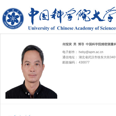
何报寅 男 博导
中国科学院精密测量
电子邮件： heby@apm.ac.cn
通信地址： 湖北省武汉市徐东大街340
邮政编码： 430077