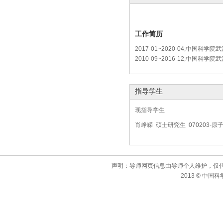
工作简历
2017-01~2020-04,中国科
2010-09~2016-12,中国科
指导学生
现指导学生
肖峥嵘 硕士研究生 070203-
声明：导师网页信息由导师个人维护，仅
2013 © 中