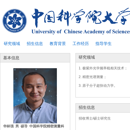
研究领域
招生信息
教育背景
工作经历
指导学生
研究领域
基本信息
1. 极紫外光学频率梳相关技术；
2. 精密光谱测量；
3. 原子分子超快动力学。
招生信息
招收博士/硕士研究生
华林强 男 硕导 中国科学院精密测量科