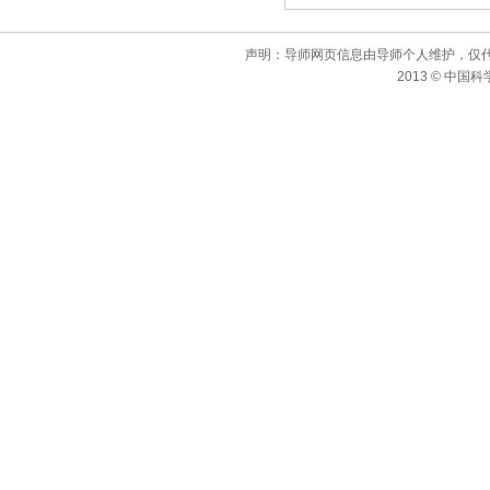
声明：导师网页信息由导师个人维护，仅
2013 © 中