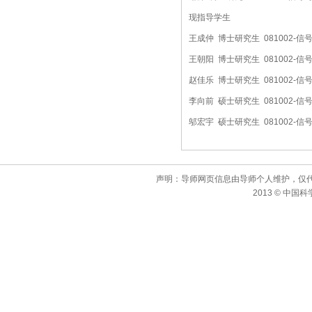
现指导学生
王成仲 博士研究生 081002-
王朝阳 博士研究生 081002-
赵佳乐 博士研究生 081002-
李向前 硕士研究生 081002-
邬宏宇 硕士研究生 081002-
声明：导师网页信息由导师个人维护，仅
2013 © 中