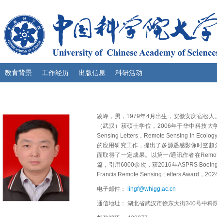
教育背景
工作经历
出版信息
科研活动
凌峰，男，1979年4月出生，安徽安庆宿松人
（武汉）获硕士学位，2006年于华中科技大学获博士学位
Sensing Letters，Remote Sensing in
的应用研究工作，提出了多源遥感影像时空超
面取得了一定成果。以第一/通讯作者在Remote Sensi
篇，引用6000余次，获2016年ASPRS Boeing Award fo
Francis Remote Sensing Letters Aw
电子邮件：
lingf@whigg.ac.cn
通信地址： 湖北省武汉市徐东大街340号中科