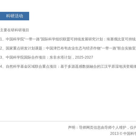
科研活动
主要在研科研项目
1、中国科学院“一带一路”国际科学组织联盟可持续发展研究计划：埃塞俄比亚可持续发展
2、国家重点研发计划课题：中国津巴布韦农业生态与经济作物“一带一路”联合实验室建设
3、中国科学院国际合作项目：东非水塔计划，2025-2027
4、自然科学基金区域联合重点项目：基于多源遥感数据融合的江汉平原湿地演变规律及驱
声明：导师网页信息由导师个人维护，仅
2013 © 中