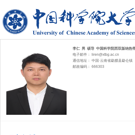
李仁 男 硕导 中国科学院西双版纳热
电子邮件： liren@xtbg.ac.cn
通信地址： 中国·云南省勐腊县勐仑镇
邮政编码： 666303