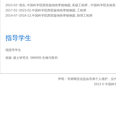
2023-02~现在, 中国科学院西双版纳热带植物园, 高级工程师，中国科学院东
2017-01~2023-02,中国科学院西双版纳热带植物园, 工程师
2014-07~2016-12,中国科学院西双版纳热带植物园, 助理工程师
指导学生
现指导学生
侯懿 硕士研究生 086000-生物与医药
声明：导师网页信息由导师个人维护，仅
2013 © 中