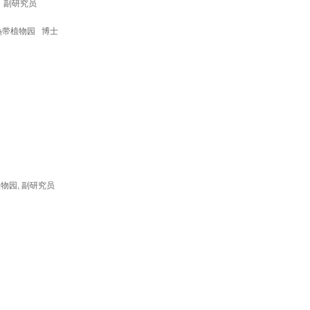
园 副研究员
版纳热带植物园 博士
植物园, 副研究员