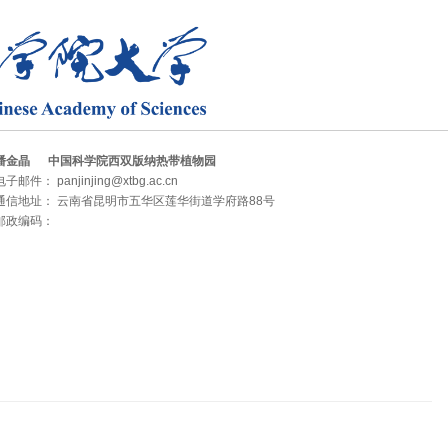
潘金晶 中国科学院西双版纳热带植物园
电子邮件： panjinjing@xtbg.ac.cn
通信地址： 云南省昆明市五华区莲华街道学府路88号
邮政编码：