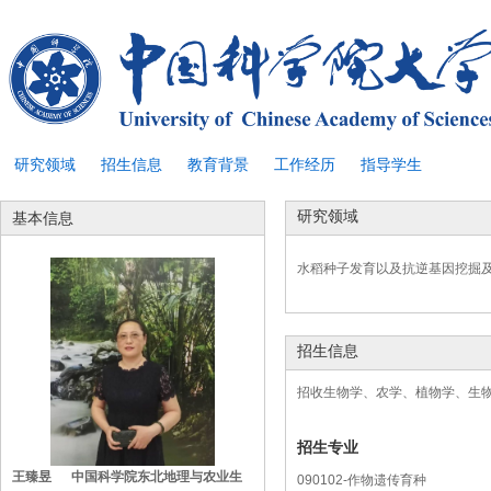
研究领域
招生信息
教育背景
工作经历
指导学生
研究领域
基本信息
水稻种子发育以及抗逆基因挖掘
招生信息
招收生物学、农学、植物学、生
招生专业
王臻昱 中国科学院东北地理与农业生
090102-作物遗传育种