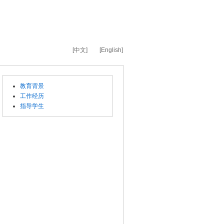
[中文]
[English]
教育背景
工作经历
指导学生