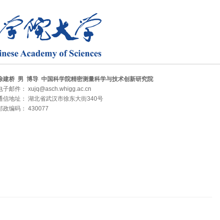
徐建桥 男 博导 中国科学院精密测量科学与技术创新研究院
电子邮件： xujq@asch.whigg.ac.cn
通信地址： 湖北省武汉市徐东大街340号
邮政编码： 430077