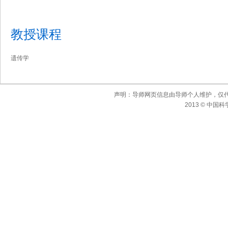
教授课程
遗传学
声明：导师网页信息由导师个人维护，仅
2013 © 中