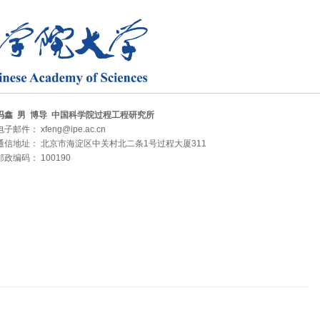
冯鑫 男 博导 中国科学院过程工程研究所
电子邮件： xfeng@ipe.ac.cn
通信地址： 北京市海淀区中关村北二条1号过程大厦311
邮政编码： 100190