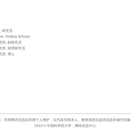
, 研究员
e, Visiting Scholar
研究所, 副研究员
研究所, 助理研究员
究所, 博士
明：导师网页信息由导师个人维护，仅代表导师本人。教师系统仅提供信息存储空间服
2013 © 中国科学院大学，网络信息中心.