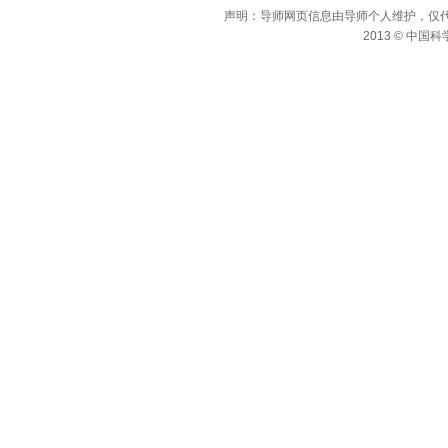
声明：导师网页信息由导师个人维护，仅
2013 © 中