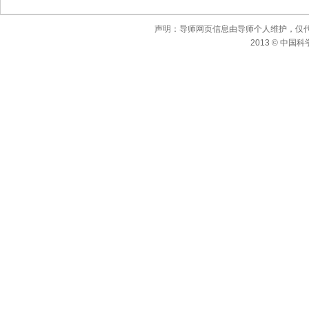
声明：导师网页信息由导师个人维护，仅
2013 © 中