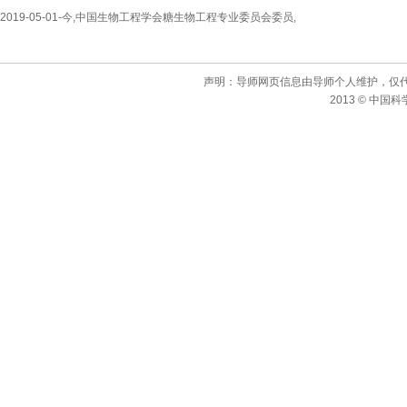
2019-05-01-今,中国生物工程学会糖生物工程专业委员会委员,
声明：导师网页信息由导师个人维护，仅
2013 © 中