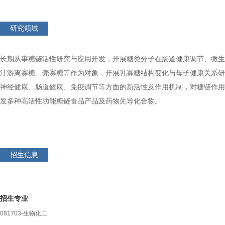
研究领域
长期从事糖链活性研究与应用开发，开展糖类分子在肠道健康调节、微生
汁游离寡糖、壳寡糖等作为对象，开展乳寡糖结构变化与母子健康关系研
神经健康、肠道健康、免疫调节等方面的新活性及作用机制，对糖链作用
发
多种高活性功能糖链食品产品及药物先导化合物。
招生信息
招生专业
081703-生物化工