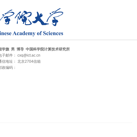
程学旗 男 博导 中国科学院计算技术研究所
电子邮件： cxq@ict.ac.cn
通信地址： 北京2704信箱
邮政编码：