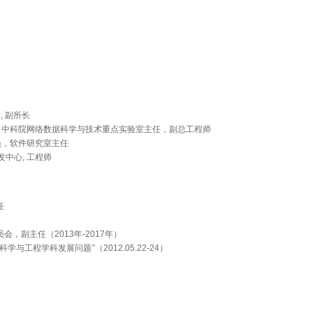
, 副所长
, 研究员，中科院网络数据科学与技术重点实验室主任，副总工程师
研究员，软件研究室主任
开发中心, 工程师
任
员会，副主任（
2013
年
-2017
年）
科学与工程学科发展问题”（
2012.05.22-24
）