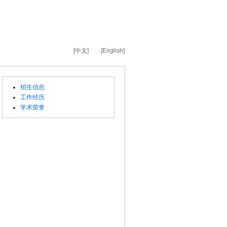
[中文]
[English]
招生信息
工作经历
学术荣誉