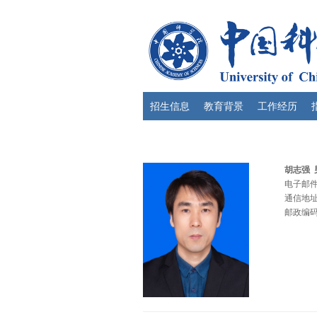
招生信息
教育背景
工作经历
胡志强 
电子邮件：
通信地址
邮政编码：