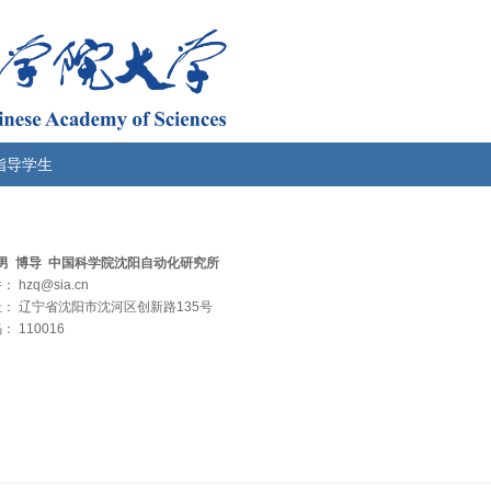
指导学生
男 博导 中国科学院沈阳自动化研究所
 hzq@sia.cn
： 辽宁省沈阳市沈河区创新路135号
 110016