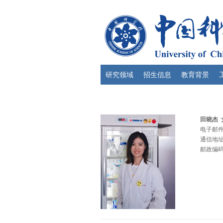
研究领域
招生信息
教育背景
田晓杰
电子邮件： 
通信地址
邮政编码：