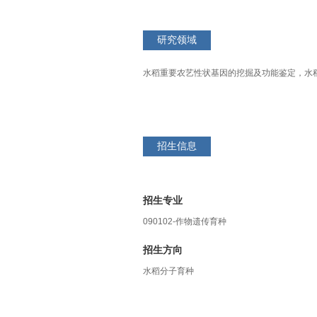
研究领域
水稻重要农艺性状基因的挖掘及功能鉴定，水
招生信息
招生专业
090102-作物遗传育种
招生方向
水稻分子育种