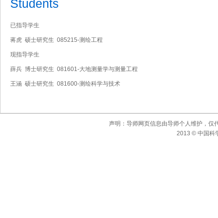
Students
已指导学生
蒋虎 硕士研究生 085215-测绘工程
现指导学生
薛兵 博士研究生 081601-大地测量学与测量工程
王涵 硕士研究生 081600-测绘科学与技术
声明：导师网页信息由导师个人维护，仅
2013 © 中