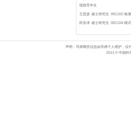
现指导学生
王思源 硕士研究生 081102-
田东泽 硕士研究生 081104-
声明：导师网页信息由导师个人维护，仅
2013 © 中