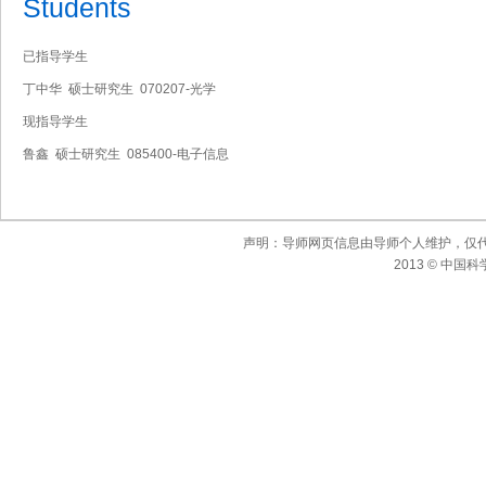
Students
已指导学生
丁中华 硕士研究生 070207-光学
现指导学生
鲁鑫 硕士研究生 085400-电子信息
声明：导师网页信息由导师个人维护，仅
2013 © 中