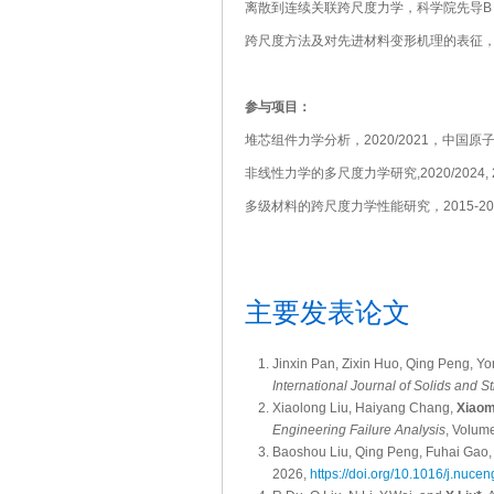
离散到连续关联跨尺度力学，科学院先导B，
跨尺度方法及对先进材料变形机理的表征，
参与项目：
堆芯组件力学分析，2020/2021，中国原
非线性力学的多尺度力学研究,2020/2024
多级材料的跨尺度力学性能研究，2015-2
主要发表论文
Jinxin Pan, Zixin Huo, Qing Peng, Y
International Journal of Solids and S
Xiaolong Liu, Haiyang Chang,
Xiaom
Engineering Failure Analysis
, Volum
Baoshou Liu, Qing Peng, Fuhai Gao
2026,
https://doi.org/10.1016/j.nuc