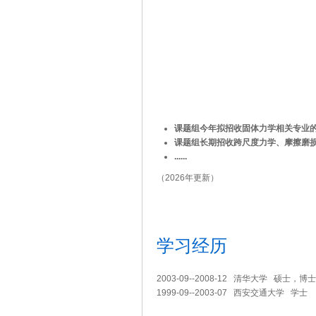
课题组今年拟招收固体力学相关专业的博
课题组长期招收跨尺度力学、摩擦磨
......
（2026年更新）
学习经历
2003-09--2008-12 清华大学 硕士，博士
1999-09--2003-07 西安交通大学 学士