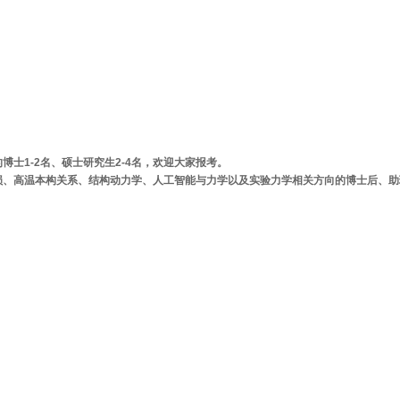
士1-2名、硕士研究生2-4名，欢迎大家报考。
损、高温本构关系、结构动力学、人工智能与力学以及实验力学相关方向的博士后、助