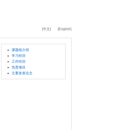
[中文]
[English]
课题组介绍
学习经历
工作经历
负责项目
主要发表论文