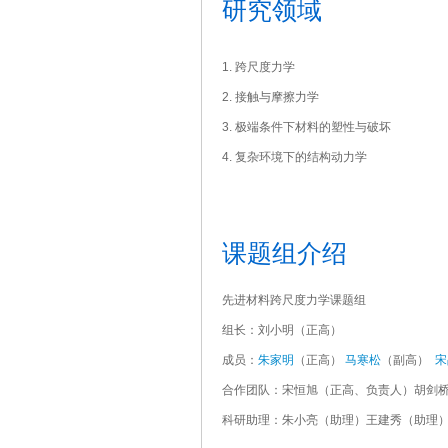
研究领域
1. 跨尺度力学
2. 接触与摩擦力学
3. 极端条件下材料的塑性与破坏
4. 复杂环境下的结构动力学
课题组介绍
先进材料跨尺度力学课题组
组长：刘小明（正高）
成员：
朱家明
（正高）
马寒松
（副高）
宋
合作团队：宋恒旭（正高、负责人）胡剑
科研助理：朱小亮（助理）王建秀（助理