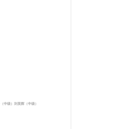
一（中级）刘英辉（中级）