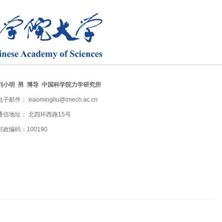
刘小明 男 博导 中国科学院力学研究所
电子邮件： xiaomingliu@imech.ac.cn
通信地址： 北四环西路15号
邮政编码：100190