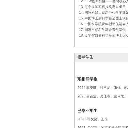
KJW创新特区——面向机器人
辽宁省国家科技奖定向项目——工
国家机器人创新中心自主课题——
中国博士后科学基金面上项目—
中国科学院青年创新促进会人才项
国家自然科学基金青年基金——
辽宁省自然科学基金博士启动基
指导学生
现指导学生
2024 李安顺、计玉梦、张优、
2025 吕百震、吴佳睿、索伟龙
已毕业学生
2020 徐文彪、王准
2021 唐紫萱（国家奖学金获得