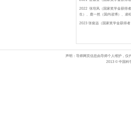
2022
张培风（国家奖学金获得
生）、鹿一然（国内读博）、凌
2023 张俊远（国家奖学金获得者
声明：导师网页信息由导师个人维护，仅
2013 © 中