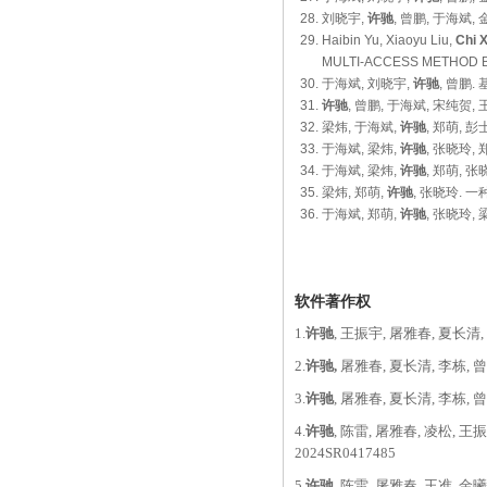
刘晓宇,
许驰
, 曾鹏, 于海斌
Haibin Yu, Xiaoyu Liu,
Chi 
MULTI-ACCESS METHOD 
于海斌,
刘晓宇,
许驰
, 曾鹏.
许驰
, 曾鹏, 于海斌, 宋纯贺,
梁炜, 于海斌,
许驰
, 郑萌, 
于海斌, 梁炜,
许驰
, 张晓玲,
于海斌, 梁炜,
许驰
, 郑萌, 
梁炜, 郑萌,
许驰
, 张晓玲. 
于海斌, 郑萌,
许驰
, 张晓玲,
软件著作权
1.
许驰
, 王振宇, 屠雅春, 夏长清
2.
许驰,
屠雅春, 夏长清, 李栋, 曾
3.
许驰
, 屠雅春, 夏长清, 李栋,
4.
许驰
, 陈雷, 屠雅春, 凌松,
2024SR0417485
5.
许驰
, 陈雷, 屠雅春, 王准, 金曦