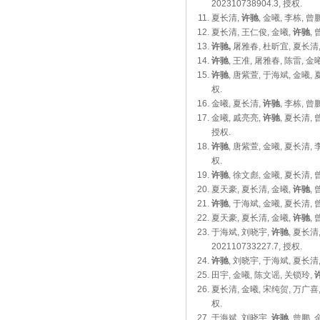
202310738904.3, 授权.
夏长清,
许驰
, 金曦, 李栋, 
夏长清, 王仁俊, 金曦,
许驰
,
许驰,
屠雅春, 杜昕宜, 夏长清,
许驰
, 王准, 屠雅春, 陈雷, 
许驰
, 唐紫萱, 于海斌, 金曦
权.
金曦, 夏长清,
许驰
, 李栋, 
金曦, 戚亮亮,
许驰
, 夏长清,
授权.
许驰
, 唐紫萱, 金曦, 夏长清
权.
许驰
, 徐文彪, 金曦, 夏长清,
夏天豪, 夏长清, 金曦,
许驰
,
许驰
, 于海斌, 金曦, 夏长清, 
夏天豪, 夏长清, 金曦,
许驰
,
于海斌, 刘晓宇,
许驰
, 夏长
202110733227.7, 授权.
许驰
, 刘晓宇, 于海斌, 夏长清
田宇, 金曦, 陈文谣, 关锁玲,
夏长清, 金曦, 宋纯贺, 万广喜
权.
于海斌, 刘晓宇,
许驰
, 曾鹏,