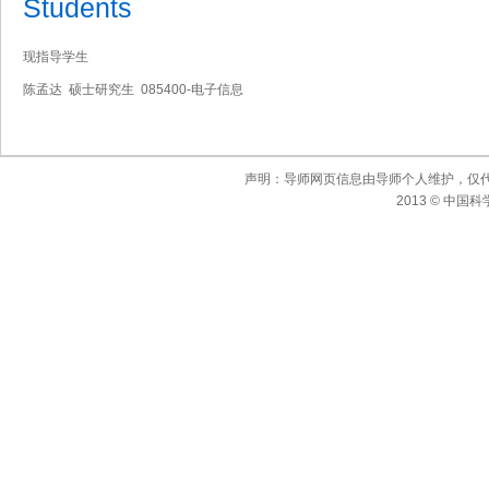
Students
现指导学生
陈孟达 硕士研究生 085400-电子信息
声明：导师网页信息由导师个人维护，仅
2013 © 中