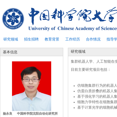
研究领域
招生招聘
教育背景
工作经历
合作情况
指导
研究领域
基本信息
集群机器人学、人工智能在
目前主要研究项目包括：
仿细胞集群行为的机器
仿蛋白质折叠的机器人
基于强化学习的机器人
细胞力学特性在细胞集
基于计算光学的细胞机
杨永良 中国科学院沈阳自动化研究所