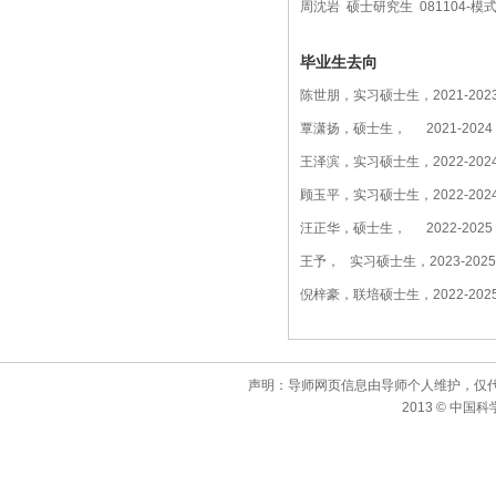
周沈岩 硕士研究生 081104-
毕业生去向
陈世朋，实习硕士生，2021-20
覃潇扬，硕士生， 2021-20
王泽滨，实习硕士生，2022-2
顾玉平，实习硕士生，2022-2
汪正华，硕士生， 2022-20
王予， 实习硕士生，2023-20
倪梓豪，联培硕士生，2022-2
声明：导师网页信息由导师个人维护，仅
2013 © 中