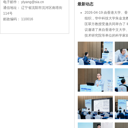
电子邮件： ylyang@sia.cn
最新动态
通信地址： 辽宁省沈阳市沈河区南塔街
2026-04-19 由香
114号
组织，华中科技大学朱金龙
邮政编码： 110016
匡翠方教授受邀共同举办了 IEEE N
议邀请了来自香港中文大学
技术研究院等单位的科学家