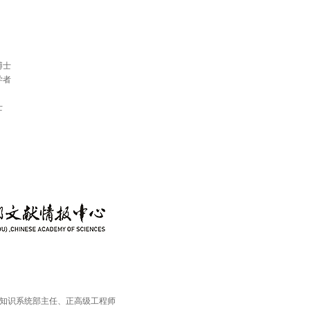
博士
学者
士
心, 知识系统部主任、正高级工程师