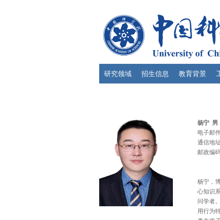
研究领域
招生信息
教育背景
杨宁 男
电子邮件： 
通信地址
邮政编码：
杨宁，
心知识
问学者
用行为特