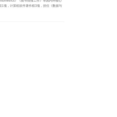
ometrics》《图书情报工作》等国内外核心
权1项，计算机软件著作权3项，担任《数据与