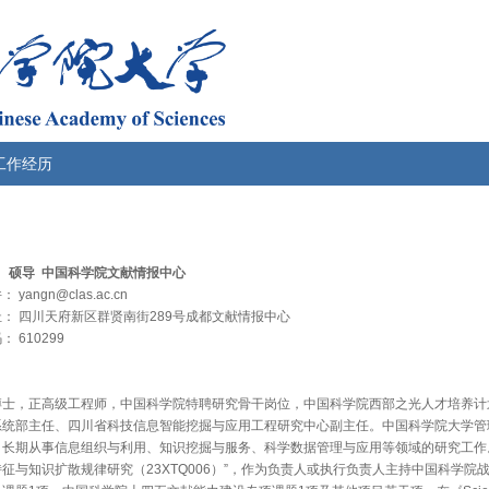
工作经历
 硕导 中国科学院文献情报中心
yangn@clas.ac.cn
： 四川天府新区群贤南街289号成都文献情报中心
 610299
博士，正高级工程师，中国科学院特聘研究骨干岗位，中国科学院西部之光人才培养计
系统部主任、四川省科技信息智能挖掘与应用工程研究中心副主任。中国科学院大学管
。长期从事信息组织与利用、知识挖掘与服务、科学数据管理与应用等领域的研究工作
征与知识扩散规律研究（23XTQ006）”，作为负责人或执行负责人主持中国科学