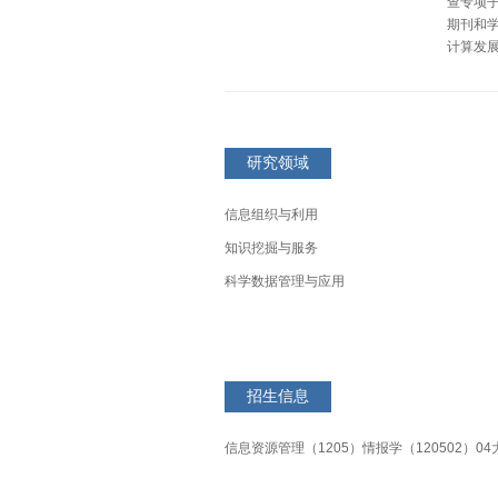
查专项子
期刊和
计算发
研究领域
信息组织与利用
​知识挖掘与服务
科学数据管理与应用
招生信息
信息资源管理（1205）情报学（120502）