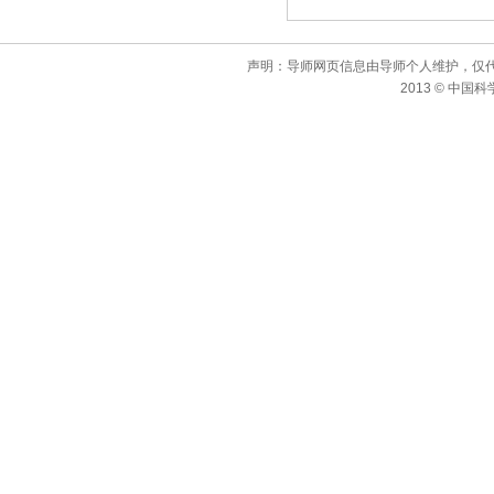
声明：导师网页信息由导师个人维护，仅
2013 © 中