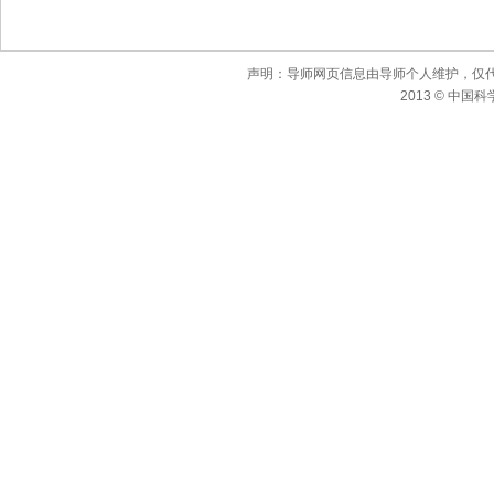
声明：导师网页信息由导师个人维护，仅
2013 © 中