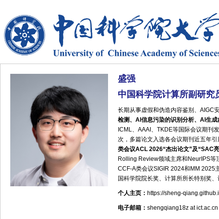
盛强
中国科学院计算所副研究
长期从事虚假和伪造内容鉴别、AIGC
检测、AI信息污染的识别分析、AI生
ICML、AAAI、TKDE等国际会议期
次，多篇论文入选各会议期刊近五年引用T
类会议ACL 2026“杰出论文”及“SAC
Rolling Review领域主席和Neu
CCF-A类会议SIGIR 2024和MM
国科学院院长奖、计算所所长特别奖、计
个人主页：
https://sheng-qiang.github.
电子邮箱：
shengqiang18z at ict.ac.cn