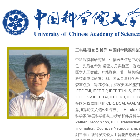
王书强 研究员 博导 中国科学院深圳
中科院特聘研究员，生物医学信息中心
位，先后在华为-诺亚方舟实验室、香
医学人工智能、神经影像计算、脑机接
科技部重点研发计划、国家自然科学基
委重点项目等20余项；授权美国/欧盟/中国
IEEE TMI, IEEE TIP, IEEE TNNLS, I
IEEE TSP, IEEE TAI, IEEE TCI, IEEE 
等国际权威期刊和ICLR, IJCAI, AAA
篇, 6篇论文入选ESI 高被引；H-ind
科学家”年度科学影响力榜单和终身科
Pattern Recognition, IEEE Transactio
Informatics, Cognitive Neurodynami
副主编； 获得吴文俊人工智能自然科学奖、IEE