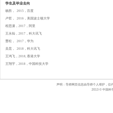
学生及毕业去向
杨胜， 2015，百度
卢哲， 2016
，美国波士顿大学
程思潇，2017，阿里
王永灿，2017，科大讯飞
曹松， 2017，华为
吴昆， 2018，科大讯飞
王鸿飞，2018, 香港大学
王翔宇，2018，中国科技大学
声明：导师网页信息由导师个人维护，仅
2013 © 中